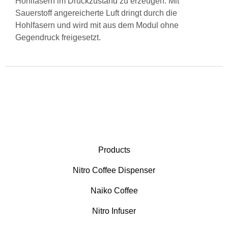
Hohlfasern im Druckzustand zu erzeugen. Mit
Sauerstoff angereicherte Luft dringt durch die
Hohlfasern und wird mit aus dem Modul ohne
Gegendruck freigesetzt.
Products
Nitro Coffee Dispenser
Naiko Coffee
Nitro Infuser